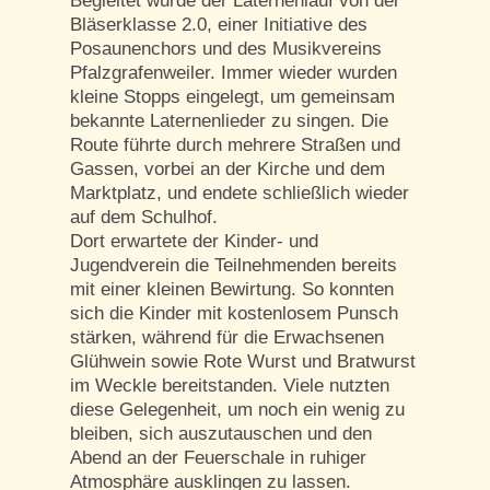
Begleitet wurde der Laternenlauf von der
Bläserklasse 2.0, einer Initiative des
Posaunenchors und des Musikvereins
Pfalzgrafenweiler. Immer wieder wurden
kleine Stopps eingelegt, um gemeinsam
bekannte Laternenlieder zu singen. Die
Route führte durch mehrere Straßen und
Gassen, vorbei an der Kirche und dem
Marktplatz, und endete schließlich wieder
auf dem Schulhof.
Dort erwartete der Kinder- und
Jugendverein die Teilnehmenden bereits
mit einer kleinen Bewirtung. So konnten
sich die Kinder mit kostenlosem Punsch
stärken, während für die Erwachsenen
Glühwein sowie Rote Wurst und Bratwurst
im Weckle bereitstanden. Viele nutzten
diese Gelegenheit, um noch ein wenig zu
bleiben, sich auszutauschen und den
Abend an der Feuerschale in ruhiger
Atmosphäre ausklingen zu lassen.