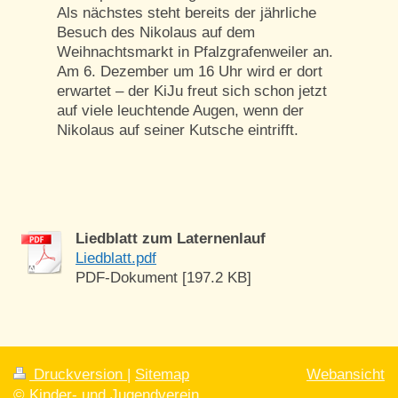
Als nächstes steht bereits der jährliche
Besuch des Nikolaus auf dem
Weihnachtsmarkt in Pfalzgrafenweiler an.
Am 6. Dezember um 16 Uhr wird er dort
erwartet – der KiJu freut sich schon jetzt
auf viele leuchtende Augen, wenn der
Nikolaus auf seiner Kutsche eintrifft.
Liedblatt zum Laternenlauf
Liedblatt.pdf
PDF-Dokument [197.2 KB]
Druckversion
|
Sitemap
Webansicht
© Kinder- und Jugendverein